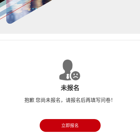
未报名
抱歉 您尚未报名，请报名后再填写问卷！
立即报名