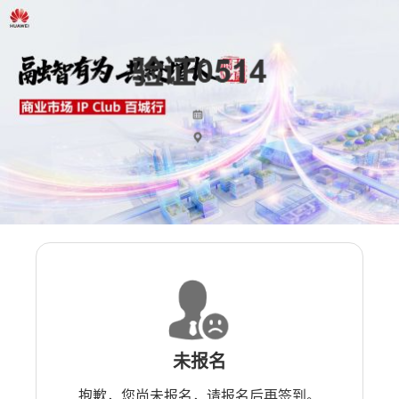
未报名
抱歉，您尚未报名，请报名后再签到。