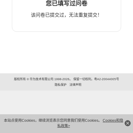
您已填写过问卷
该问卷已提交过，无法重复提交！
版权所有 © 华为技术有限公司 1998-2026。 保留一切权利。粤A2-20044005号
隐私保护
法律声明
本站点使用Cookies，继续浏览表示您同意我们使用Cookies。
Cookies和隐
私政策>