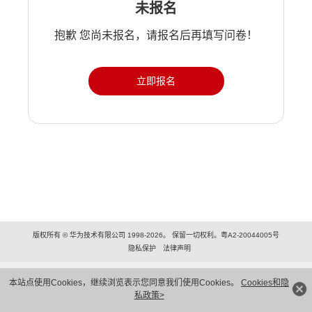
未报名
抱歉 您尚未报名，请报名后再填写问卷！
立即报名
版权所有 © 华为技术有限公司 1998-2026。 保留一切权利。粤A2-20044005号
隐私保护
法律声明
本站点使用Cookies，继续浏览表示您同意我们使用Cookies。
Cookies和隐
私政策>