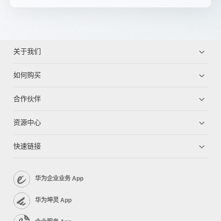
关于我们
如何购买
合作伙伴
资源中心
快速链接
华为企业业务 App
华为坤灵 App