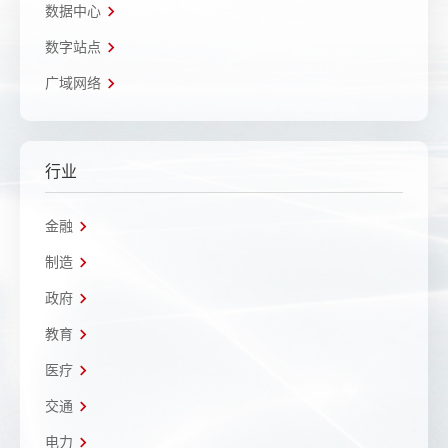
数据中心
数字站点
广域网络
行业
金融
制造
政府
教育
医疗
交通
电力