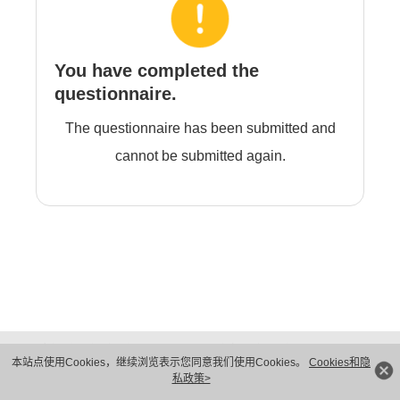
You have completed the
questionnaire.
The questionnaire has been submitted and
cannot be submitted again.
版权所有 © 华为技术有限公司 1998-2026。 保留一切权利。粤A2-20044005号
本站点使用Cookies，继续浏览表示您同意我们使用Cookies。
Cookies和隐
隐私保护
法律声明
私政策>