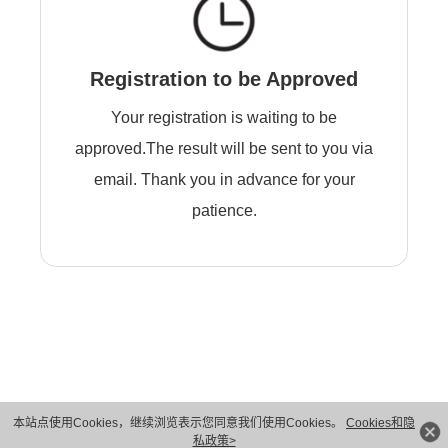
Registration to be Approved
Your registration is waiting to be
approved.The result will be sent to you via
email. Thank you in advance for your
patience.
本站点使用Cookies，继续浏览表示您同意我们使用Cookies。
Cookies和隐
版权所有 © 华为技术有限公司 1998-2026。 保留一切权利。粤A2-20044005号
私政策>
隐私保护
法律声明