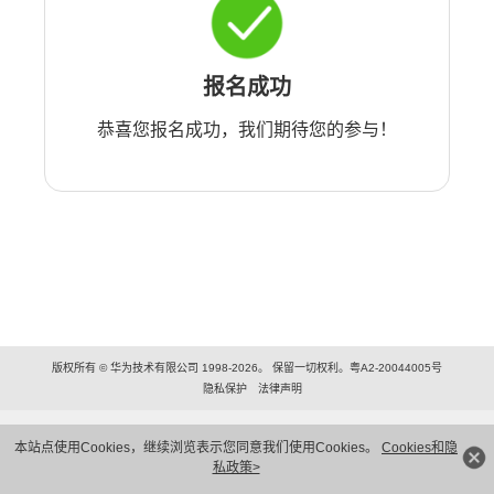
报名成功
恭喜您报名成功，我们期待您的参与！
版权所有 © 华为技术有限公司 1998-2026。 保留一切权利。粤A2-20044005号
隐私保护
法律声明
本站点使用Cookies，继续浏览表示您同意我们使用Cookies。
Cookies和隐
私政策>