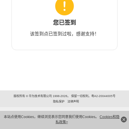
您已签到
该签到点已签到过啦，感谢支持！
版权所有 © 华为技术有限公司 1998-2026。 保留一切权利。粤A2-20044005号
隐私保护
法律声明
本站点使用Cookies，继续浏览表示您同意我们使用Cookies。
Cookies和隐
私政策>