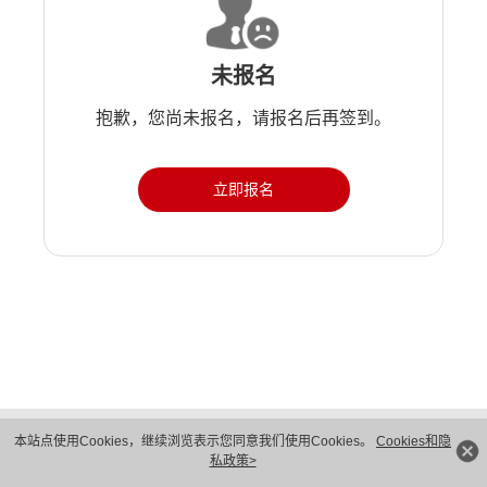
未报名
抱歉，您尚未报名，请报名后再签到。
立即报名
版权所有 © 华为技术有限公司 1998-2026。 保留一切权利。粤A2-20044005号
本站点使用Cookies，继续浏览表示您同意我们使用Cookies。
Cookies和隐
隐私保护
法律声明
私政策>