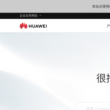
本站点使用C
企业业务网站
很