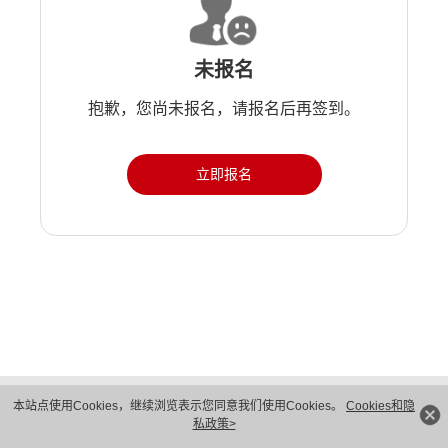
未报名
抱歉，您尚未报名，请报名后再签到。
立即报名
版权所有 © 华为技术有限公司 1998-2026。 保留一切权利。粤A2-20044005号
本站点使用Cookies，继续浏览表示您同意我们使用Cookies。
Cookies和隐
隐私保护
法律声明
私政策>