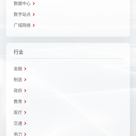
数据中心
数字站点
广域网络
行业
金融
制造
政府
教育
医疗
交通
电力