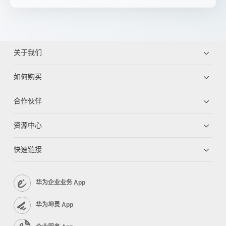
关于我们
如何购买
合作伙伴
资源中心
快速链接
华为企业业务 App
华为坤灵 App