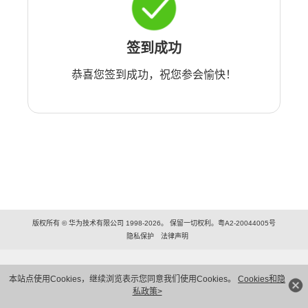
签到成功
恭喜您签到成功，祝您参会愉快！
版权所有 © 华为技术有限公司 1998-2026。 保留一切权利。粤A2-20044005号
隐私保护
法律声明
本站点使用Cookies，继续浏览表示您同意我们使用Cookies。
Cookies和隐
私政策>