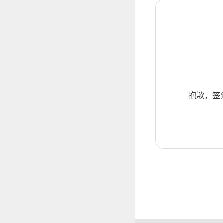
抱歉，签到暂