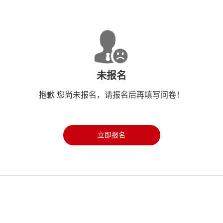
未报名
抱歉 您尚未报名，请报名后再填写问卷！
立即报名