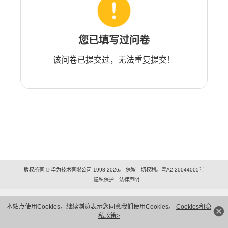
您已填写过问卷
该问卷已提交过，无法重复提交！
版权所有 © 华为技术有限公司 1998-2026。 保留一切权利。粤A2-20044005号
隐私保护
法律声明
本站点使用Cookies，继续浏览表示您同意我们使用Cookies。
Cookies和隐
私政策>