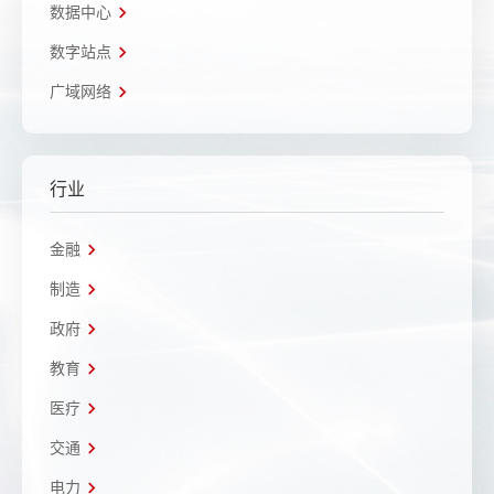
数据中心
数字站点
广域网络
行业
金融
制造
政府
教育
医疗
交通
电力