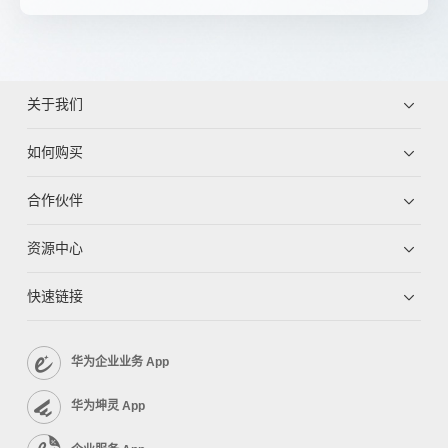
关于我们
如何购买
合作伙伴
资源中心
快速链接
华为企业业务 App
华为坤灵 App