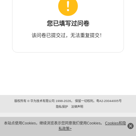
您已填写过问卷
该问卷已提交过，无法重复提交！
版权所有 © 华为技术有限公司 1998-2026。 保留一切权利。粤A2-20044005号
隐私保护
法律声明
本站点使用Cookies，继续浏览表示您同意我们使用Cookies。
Cookies和隐
私政策>