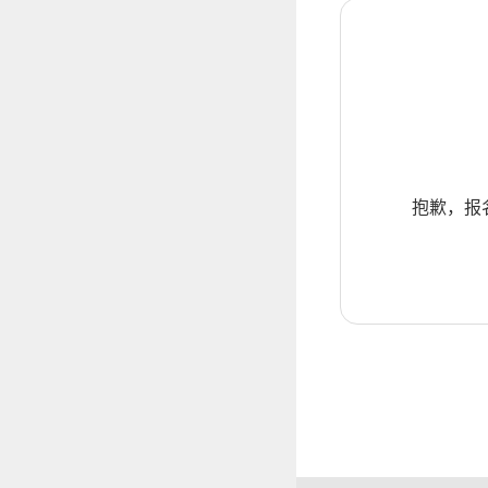
抱歉，报名暂