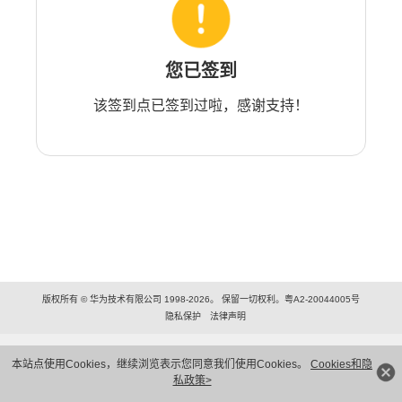
您已签到
该签到点已签到过啦，感谢支持！
版权所有 © 华为技术有限公司 1998-2026。 保留一切权利。粤A2-20044005号
隐私保护
法律声明
本站点使用Cookies，继续浏览表示您同意我们使用Cookies。
Cookies和隐
私政策>