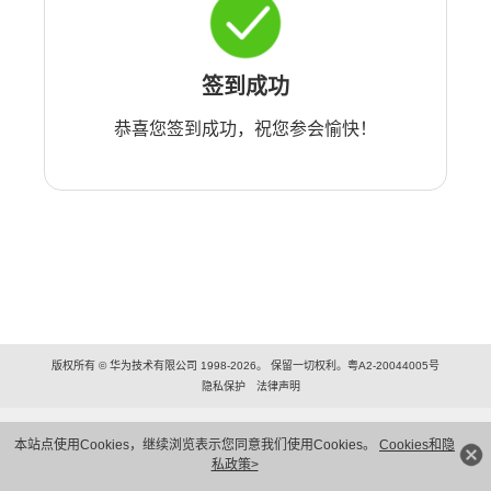
签到成功
恭喜您签到成功，祝您参会愉快！
版权所有 © 华为技术有限公司 1998-2026。 保留一切权利。粤A2-20044005号
隐私保护
法律声明
本站点使用Cookies，继续浏览表示您同意我们使用Cookies。
Cookies和隐
私政策>