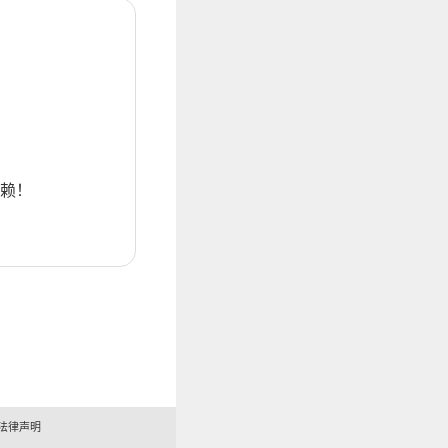
赖！
法律声明