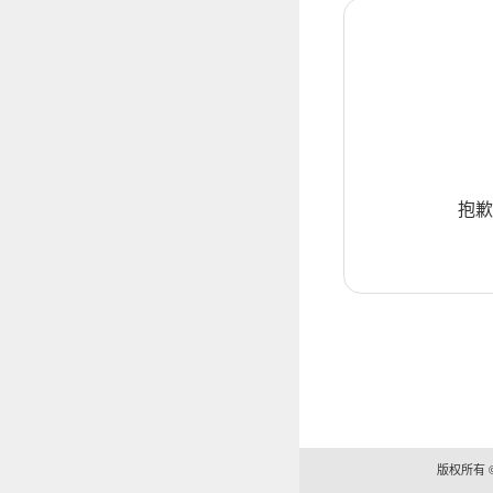
抱歉
版权所有 ©