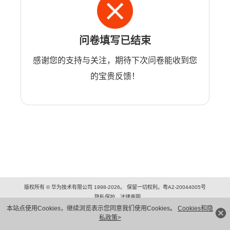
问卷填写已结束
感谢您的支持与关注，期待下次问卷能收到您
的宝贵反馈！
版权所有 © 华为技术有限公司 1998-2026。 保留一切权利。粤A2-20044005号
隐私保护
法律声明
本站点使用Cookies，继续浏览表示您同意我们使用Cookies。
Cookies和隐
私政策>