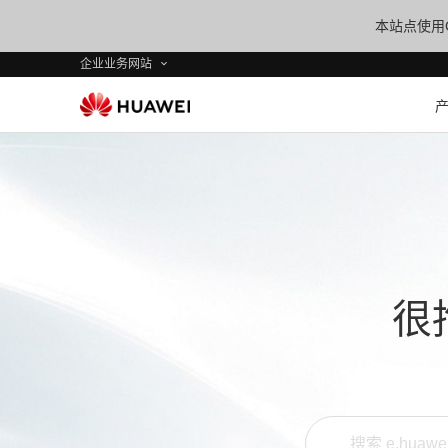
本站点使用C
企业业务网站
很