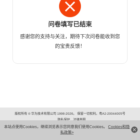
问卷填写已结束
感谢您的支持与关注，期待下次问卷能收到您
的宝贵反馈！
版权所有 © 华为技术有限公司 1998-2026。 保留一切权利。粤A2-20044005号
隐私保护
法律声明
本站点使用Cookies，继续浏览表示您同意我们使用Cookies。
Cookies和隐
私政策>