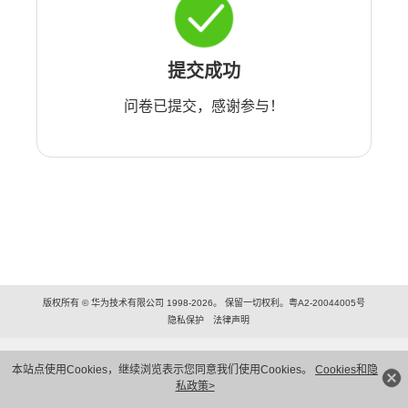
提交成功
问卷已提交，感谢参与！
版权所有 © 华为技术有限公司 1998-2026。 保留一切权利。粤A2-20044005号
隐私保护
法律声明
本站点使用Cookies，继续浏览表示您同意我们使用Cookies。
Cookies和隐
私政策>