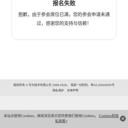
报名失败
抱歉，由于参会席位已满，您的参会申请未通
过，感谢您的支持与信赖！
版权所有 © 华为技术有限公司 1998-2026。 保留一切权利。粤A2-20044005号
隐私保护
法律声明
本站点使用Cookies，继续浏览表示您同意我们使用Cookies。
Cookies和隐
私政策>