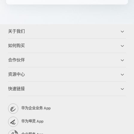
关于我们
如何购买
合作伙伴
资源中心
快速链接
华为企业业务 App
华为坤灵 App