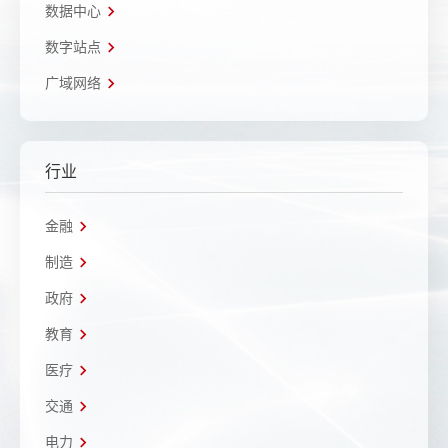
数据中心
数字站点
广域网络
行业
金融
制造
政府
教育
医疗
交通
电力