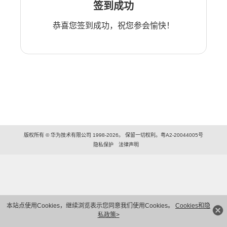
签到成功
恭喜您签到成功，祝您参会愉快！
版权所有 © 华为技术有限公司 1998-2026。 保留一切权利。粤A2-20044005号
隐私保护
法律声明
本站点使用Cookies，继续浏览表示您同意我们使用Cookies。
Cookies和隐
私政策>