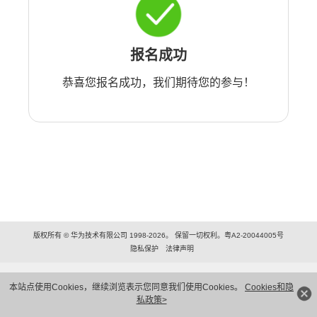
报名成功
恭喜您报名成功，我们期待您的参与！
版权所有 © 华为技术有限公司 1998-2026。 保留一切权利。粤A2-20044005号
隐私保护
法律声明
本站点使用Cookies，继续浏览表示您同意我们使用Cookies。
Cookies和隐
私政策>