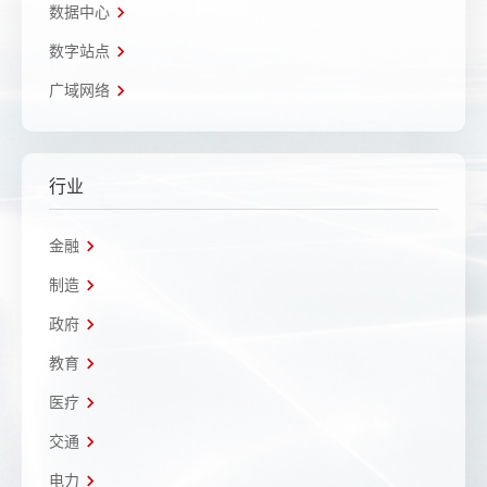
数据中心
数字站点
广域网络
行业
金融
制造
政府
教育
医疗
交通
电力