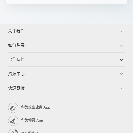
关于我们
如何购买
合作伙伴
资源中心
快速链接
华为企业业务 App
华为坤灵 App