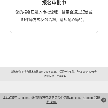
报名审批中
您的报名已进入审批流程，结果会通过短信或
邮件等方式反馈给您，请您耐心等待。
版权所有 © 华为技术有限公司 1998-2026。 保留一切权利。粤A2-20044005号
隐私保护
法律声明
本站点使用Cookies，继续浏览表示您同意我们使用Cookies。
Cookies和隐
私政策>