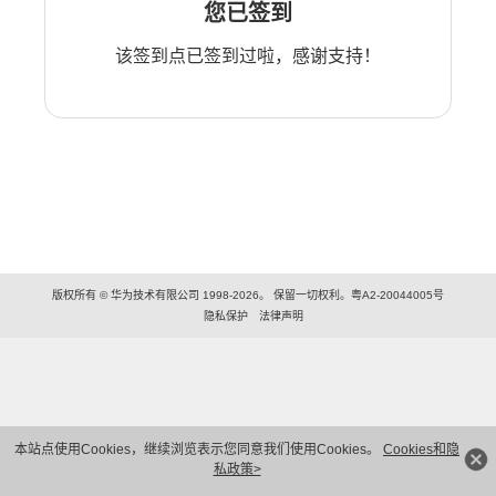
您已签到
该签到点已签到过啦，感谢支持！
版权所有 © 华为技术有限公司 1998-2026。 保留一切权利。粤A2-20044005号
隐私保护
法律声明
本站点使用Cookies，继续浏览表示您同意我们使用Cookies。
Cookies和隐
私政策>