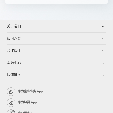
关于我们
如何购买
合作伙伴
资源中心
快速链接
华为企业业务 App
华为坤灵 App