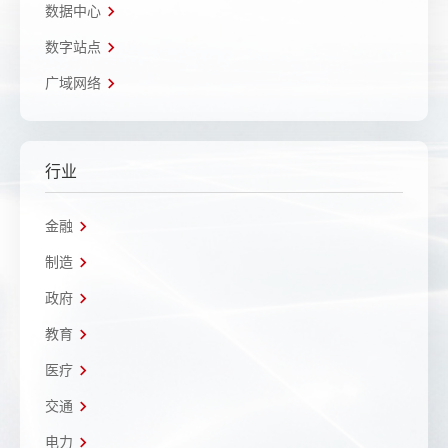
数据中心
数字站点
广域网络
行业
金融
制造
政府
教育
医疗
交通
电力