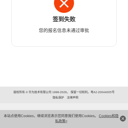
签到失败
您的报名信息未通过审批
版权所有 © 华为技术有限公司 1998-2026。 保留一切权利。粤A2-20044005号
隐私保护
法律声明
本站点使用Cookies，继续浏览表示您同意我们使用Cookies。
Cookies和隐
私政策>