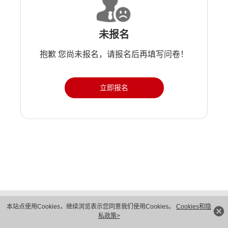
未报名
抱歉 您尚未报名，请报名后再填写问卷！
立即报名
版权所有 © 华为技术有限公司 1998-2026。 保留一切权利。粤A2-20044005号
本站点使用Cookies，继续浏览表示您同意我们使用Cookies。
Cookies和隐
隐私保护
法律声明
私政策>