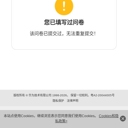
您已填写过问卷
该问卷已提交过，无法重复提交！
版权所有 © 华为技术有限公司 1998-2026。 保留一切权利。粤A2-20044005号
隐私保护
法律声明
本站点使用Cookies，继续浏览表示您同意我们使用Cookies。
Cookies和隐
私政策>