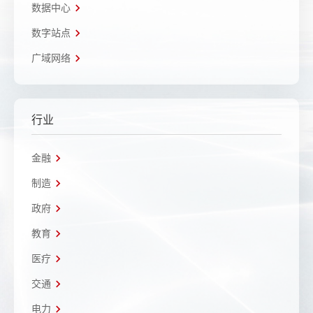
数据中心
数字站点
广域网络
行业
金融
制造
政府
教育
医疗
交通
电力