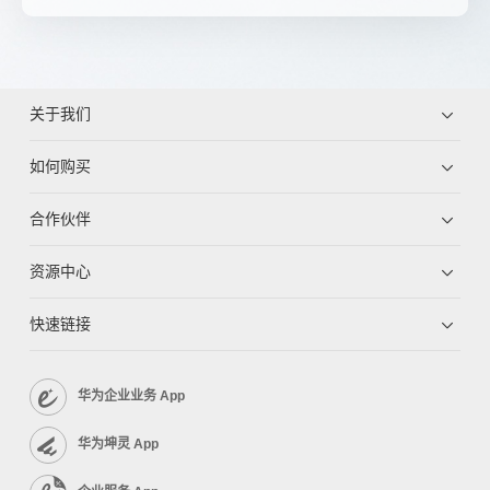
关于我们
如何购买
合作伙伴
资源中心
快速链接
华为企业业务 App
华为坤灵 App