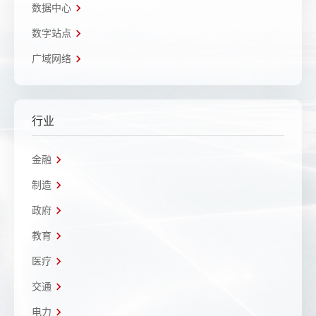
数据中心
数字站点
广域网络
行业
金融
制造
政府
教育
医疗
交通
电力