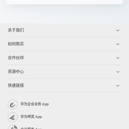
关于我们
如何购买
合作伙伴
资源中心
快速链接
华为企业业务 App
华为坤灵 App