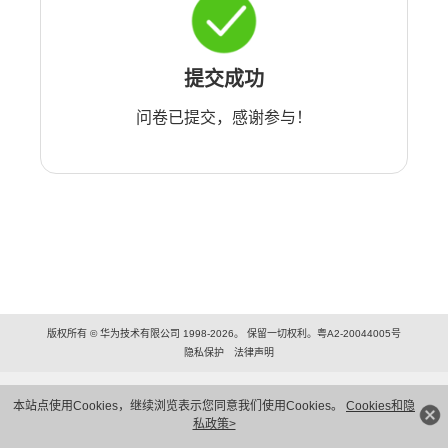
提交成功
问卷已提交，感谢参与！
版权所有 © 华为技术有限公司 1998-2026。 保留一切权利。粤A2-20044005号
隐私保护
法律声明
本站点使用Cookies，继续浏览表示您同意我们使用Cookies。
Cookies和隐
私政策>