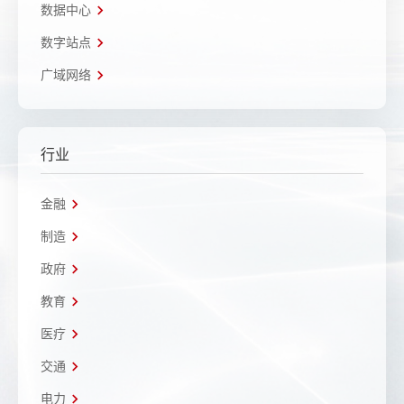
数据中心
数字站点
广域网络
行业
金融
制造
政府
教育
医疗
交通
电力