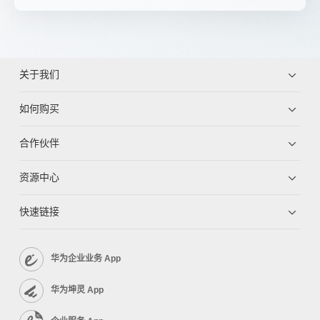
关于我们
如何购买
合作伙伴
资源中心
快速链接
华为企业业务 App
华为坤灵 App