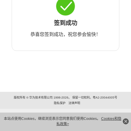
签到成功
恭喜您签到成功，祝您参会愉快！
版权所有 © 华为技术有限公司 1998-2026。 保留一切权利。粤A2-20044005号
隐私保护
法律声明
本站点使用Cookies，继续浏览表示您同意我们使用Cookies。
Cookies和隐
私政策>