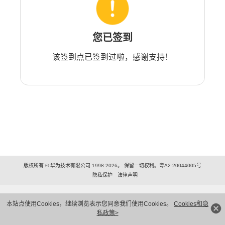
您已签到
该签到点已签到过啦，感谢支持！
版权所有 © 华为技术有限公司 1998-2026。 保留一切权利。粤A2-20044005号
隐私保护
法律声明
本站点使用Cookies，继续浏览表示您同意我们使用Cookies。
Cookies和隐
私政策>