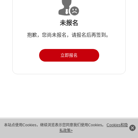
未报名
抱歉，您尚未报名，请报名后再签到。
立即报名
版权所有 © 华为技术有限公司 1998-2026。 保留一切权利。粤A2-20044005号
本站点使用Cookies，继续浏览表示您同意我们使用Cookies。
Cookies和隐
隐私保护
法律声明
私政策>