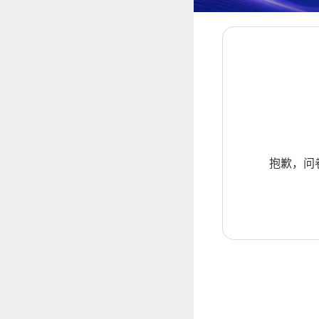
抱歉，问卷暂