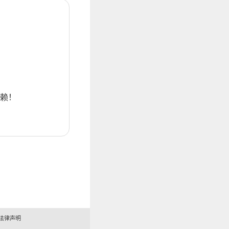
赖！
法律声明