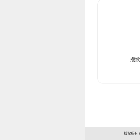
抱歉
版权所有 ©