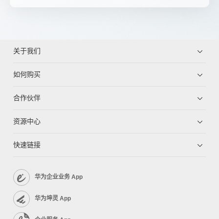
关于我们
如何购买
合作伙伴
资源中心
快速链接
华为企业业务 App
华为坤灵 App