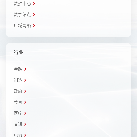
数据中心
数字站点
广域网络
行业
金融
制造
政府
教育
医疗
交通
电力