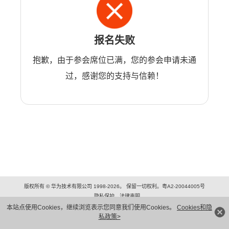
报名失败
抱歉，由于参会席位已满，您的参会申请未通
过，感谢您的支持与信赖！
版权所有 © 华为技术有限公司 1998-2026。 保留一切权利。粤A2-20044005号
隐私保护
法律声明
本站点使用Cookies，继续浏览表示您同意我们使用Cookies。
Cookies和隐
私政策>