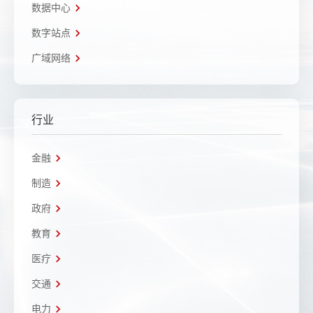
数据中心
数字站点
广域网络
行业
金融
制造
政府
教育
医疗
交通
电力