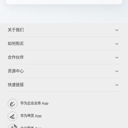
关于我们
如何购买
合作伙伴
资源中心
快速链接
华为企业业务 App
华为坤灵 App